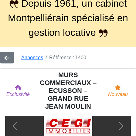
Depuis 1961, un cabinet
Montpelliérain spécialisé en
gestion locative
Annonces
Référence : 1400
MURS
COMMERCIAUX –
ECUSSON –
Exclusivité
Nouveau
GRAND RUE
JEAN MOULIN
Previous
Next