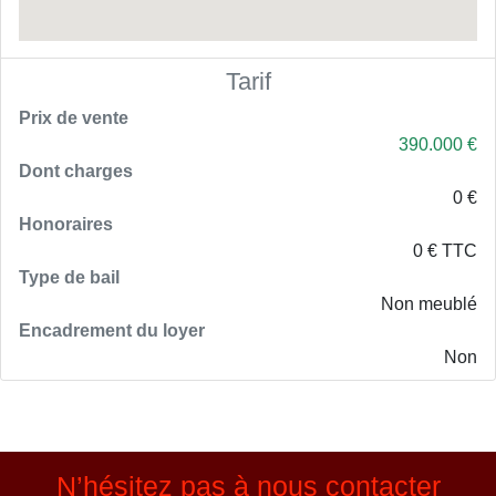
Tarif
Prix de vente
390.000 €
Dont charges
0 €
Honoraires
0 € TTC
Type de bail
Non meublé
Encadrement du loyer
Non
N’hésitez pas à nous contacter