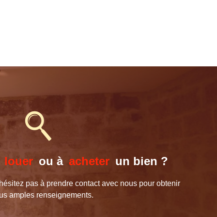
à
louer
ou à
acheter
un bien ?
’hésitez pas à prendre contact avec nous pour obtenir
lus amples renseignements.